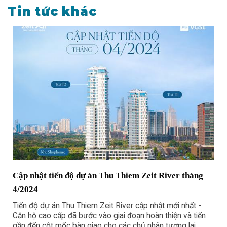
Tin tức khác
g
Cập nhật tiến độ dự án Thu Thiem Zeit River tháng
4/2024
i
Tiến độ dự án Thu Thiem Zeit River cập nhật mới nhất -
Căn hộ cao cấp đã bước vào giai đoạn hoàn thiện và tiến
gần đến cột mốc bàn giao cho các chủ nhân tương lai.