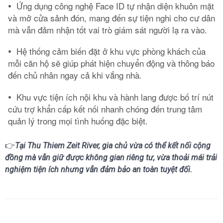
Ứng dụng công nghệ Face ID tự nhận diện khuôn mặt
và mở cửa sảnh đón, mang đến sự tiện nghi cho cư dân
mà vẫn đảm nhận tốt vai trò giám sát người lạ ra vào.
Hệ thống cảm biến đặt ở khu vực phòng khách của
mỗi căn hộ sẽ giúp phát hiện chuyển động và thông báo
đến chủ nhân ngay cả khi vắng nhà.
Khu vực tiện ích nội khu và hành lang được bố trí nút
cứu trợ khẩn cấp kết nối nhanh chóng đến trung tâm
quản lý trong mọi tình huống đặc biệt.
👉
Tại Thu Thiem Zeit River, gia chủ vừa có thể kết nối cộng
đồng mà vẫn giữ được không gian riêng tư, vừa thoải mái trải
nghiệm tiện ích nhưng vẫn đảm bảo an toàn tuyệt đối.