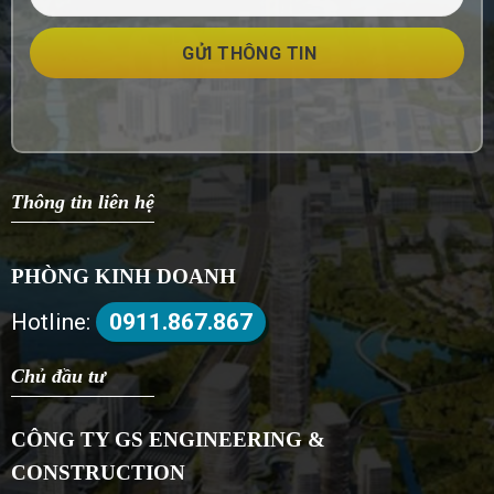
GỬI THÔNG TIN
Thông tin liên hệ
PHÒNG KINH DOANH
Hotline:
0911.867.867
Chủ đầu tư
CÔNG TY GS ENGINEERING &
CONSTRUCTION