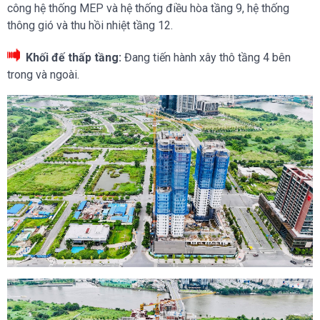
công hệ thống MEP và hệ thống điều hòa tầng 9, hệ thống
thông gió và thu hồi nhiệt tầng 12.
Khối đế thấp tầng:
Đang tiến hành xây thô tầng 4 bên
trong và ngoài.