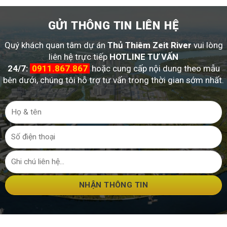
GỬI THÔNG TIN LIÊN HỆ
Quý khách quan tâm dự án
Thủ Thiêm Zeit River
vui lòng
liên hệ trực tiếp
HOTLINE TƯ VẤN
24/7:
0911.867.867
hoặc cung cấp nội dung theo mẫu
bên dưới, chúng tôi hỗ trợ tư vấn trong thời gian sớm nhất.
NHẬN THÔNG TIN